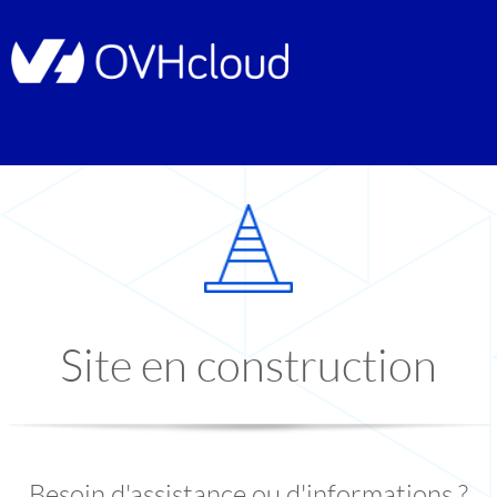
Site en construction
Besoin d'assistance ou d'informations ?